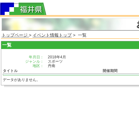
トップページ
>
イベント情報トップ
> 一覧
一覧
年月日：
2018年4月
ジャンル：
スポーツ
地区：
丹南
タイトル
開催期間
データがありません。