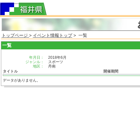
トップページ
>
イベント情報トップ
> 一覧
一覧
年月日：
2018年6月
ジャンル：
スポーツ
地区：
丹南
タイトル
開催期間
データがありません。