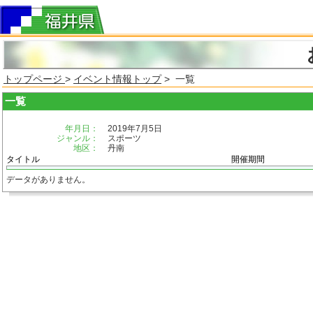
トップページ
>
イベント情報トップ
> 一覧
一覧
年月日：
2019年7月5日
ジャンル：
スポーツ
地区：
丹南
タイトル
開催期間
データがありません。