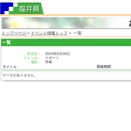
トップページ
>
イベント情報トップ
> 一覧
一覧
年月日：
2020年6月26日
ジャンル：
スポーツ
地区：
丹南
タイトル
開催期間
データがありません。