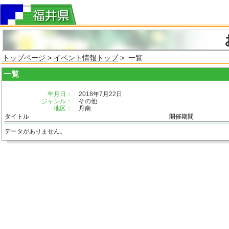
トップページ
>
イベント情報トップ
> 一覧
一覧
年月日：
2018年7月22日
ジャンル：
その他
地区：
丹南
タイトル
開催期間
データがありません。