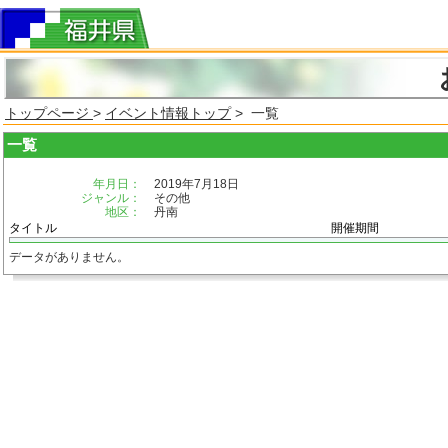
トップページ
>
イベント情報トップ
> 一覧
一覧
年月日：
2019年7月18日
ジャンル：
その他
地区：
丹南
タイトル
開催期間
データがありません。