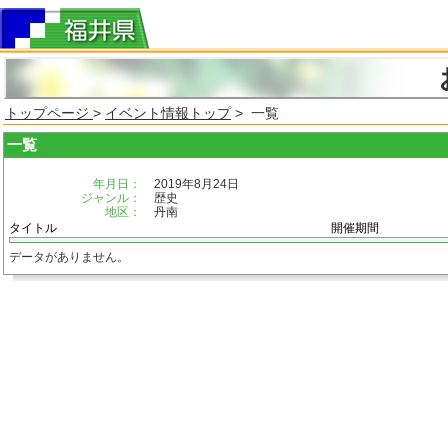
トップページ
>
イベント情報トップ
> 一覧
一覧
年月日：
2019年8月24日
ジャンル：
歴史
地区：
丹南
タイトル
開催期間
データがありません。