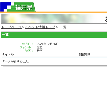
トップページ
>
イベント情報トップ
> 一覧
一覧
年月日：
2021年12月26日
ジャンル：
歴史
地区：
丹南
タイトル
開催期間
データがありません。