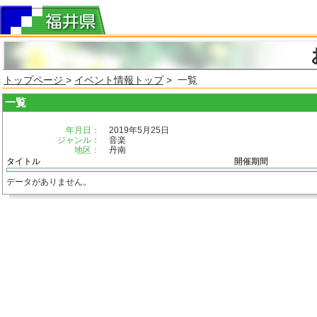
トップページ
>
イベント情報トップ
> 一覧
一覧
年月日：
2019年5月25日
ジャンル：
音楽
地区：
丹南
タイトル
開催期間
データがありません。