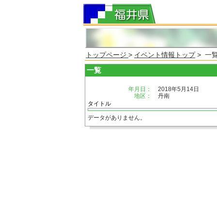
トップページ
>
イベント情報トップ
> 一
一覧
年月日：
2018年5月14日
地区：
丹南
タイトル
データがありません。