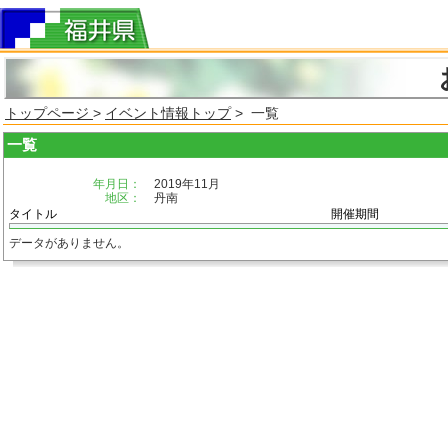
トップページ
>
イベント情報トップ
> 一覧
一覧
年月日：
2019年11月
地区：
丹南
タイトル
開催期間
データがありません。