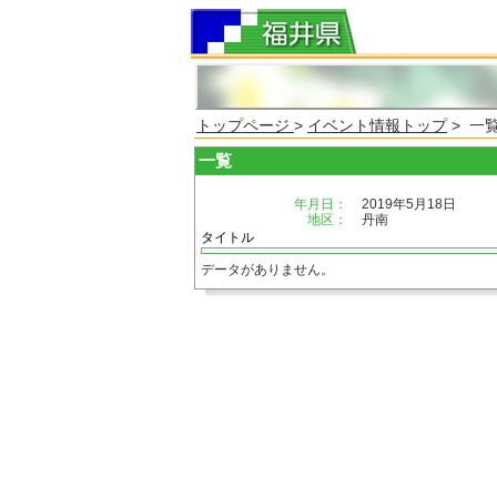
トップページ
>
イベント情報トップ
> 一
一覧
年月日：
2019年5月18日
地区：
丹南
タイトル
データがありません。