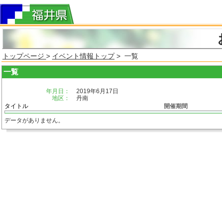
トップページ
>
イベント情報トップ
> 一覧
一覧
年月日：
2019年6月17日
地区：
丹南
タイトル
開催期間
データがありません。