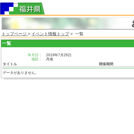
トップページ
>
イベント情報トップ
> 一覧
一覧
年月日：
2019年7月26日
地区：
丹南
タイトル
開催期間
データがありません。