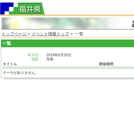
トップページ
>
イベント情報トップ
> 一覧
一覧
年月日：
2019年8月20日
地区：
丹南
タイトル
開催期間
データがありません。