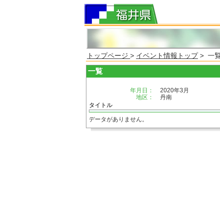
トップページ
>
イベント情報トップ
> 一
一覧
年月日：
2020年3月
地区：
丹南
タイトル
データがありません。