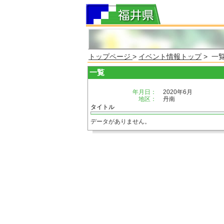
トップページ
>
イベント情報トップ
> 一
一覧
年月日：
2020年6月
地区：
丹南
タイトル
データがありません。