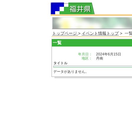
トップページ
>
イベント情報トップ
> 一
一覧
年月日：
2024年6月15日
地区：
丹南
タイトル
データがありません。