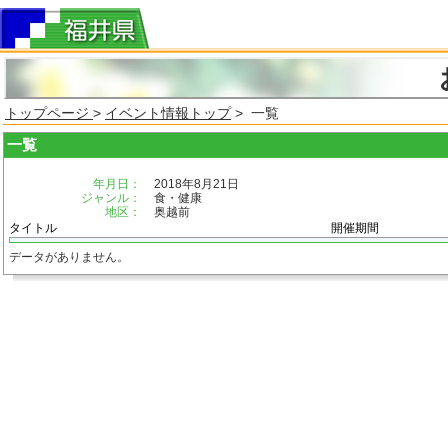
トップページ
>
イベント情報トップ
> 一覧
一覧
年月日：
2018年8月21日
ジャンル：
食・健康
地区：
奥越前
タイトル
開催期間
データがありません。