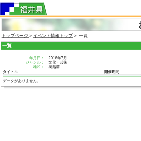
トップページ
>
イベント情報トップ
> 一覧
一覧
年月日：
2018年7月
ジャンル：
文化・芸術
地区：
奥越前
タイトル
開催期間
データがありません。