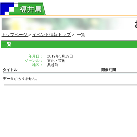
トップページ
>
イベント情報トップ
> 一覧
一覧
年月日：
2019年5月19日
ジャンル：
文化・芸術
地区：
奥越前
タイトル
開催期間
データがありません。