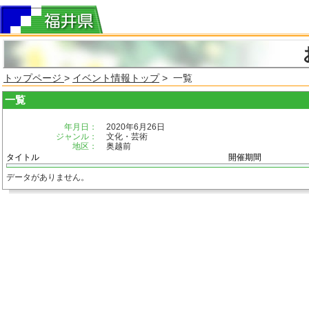
トップページ
>
イベント情報トップ
> 一覧
一覧
年月日：
2020年6月26日
ジャンル：
文化・芸術
地区：
奥越前
タイトル
開催期間
データがありません。