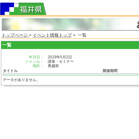
トップページ
>
イベント情報トップ
> 一覧
一覧
年月日：
2019年5月2日
ジャンル：
講座・セミナー
地区：
奥越前
タイトル
開催期間
データがありません。