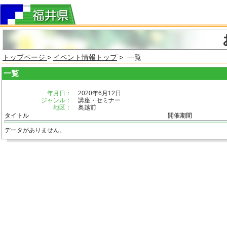
トップページ
>
イベント情報トップ
> 一覧
一覧
年月日：
2020年6月12日
ジャンル：
講座・セミナー
地区：
奥越前
タイトル
開催期間
データがありません。