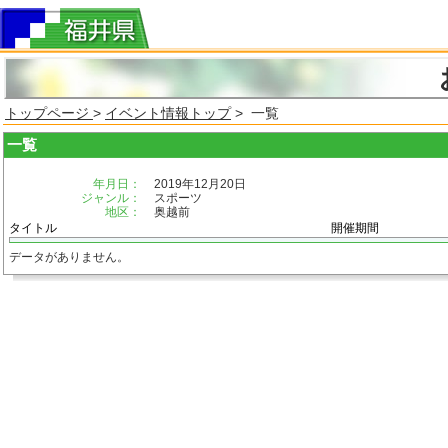
トップページ
>
イベント情報トップ
> 一覧
一覧
年月日：
2019年12月20日
ジャンル：
スポーツ
地区：
奥越前
タイトル
開催期間
データがありません。