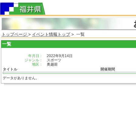
トップページ
>
イベント情報トップ
> 一覧
一覧
年月日：
2022年9月14日
ジャンル：
スポーツ
地区：
奥越前
タイトル
開催期間
データがありません。