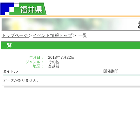
トップページ
>
イベント情報トップ
> 一覧
一覧
年月日：
2018年7月22日
ジャンル：
その他
地区：
奥越前
タイトル
開催期間
データがありません。