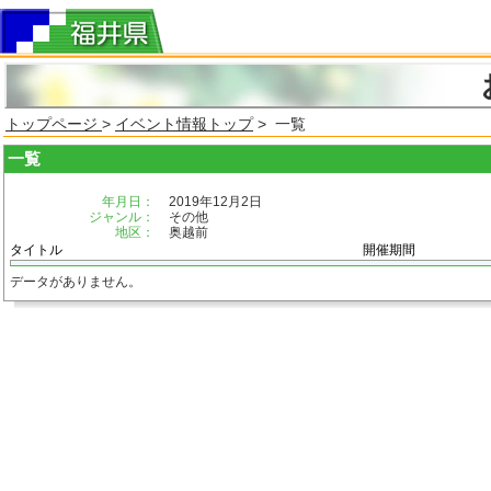
トップページ
>
イベント情報トップ
> 一覧
一覧
年月日：
2019年12月2日
ジャンル：
その他
地区：
奥越前
タイトル
開催期間
データがありません。