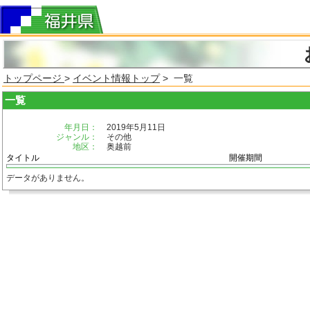
トップページ
>
イベント情報トップ
> 一覧
一覧
年月日：
2019年5月11日
ジャンル：
その他
地区：
奥越前
タイトル
開催期間
データがありません。