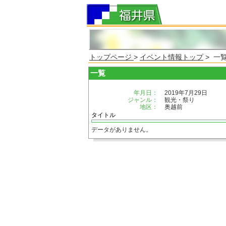
トップページ
>
イベント情報トップ
> 一
一覧
年月日：
2019年7月29日
ジャンル：
観光・祭り
地区：
奥越前
タイトル
データがありません。