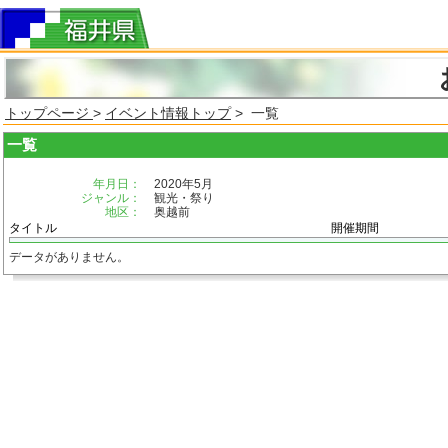
トップページ
>
イベント情報トップ
> 一覧
一覧
年月日：
2020年5月
ジャンル：
観光・祭り
地区：
奥越前
タイトル
開催期間
データがありません。