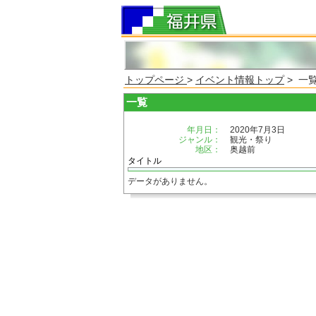
トップページ
>
イベント情報トップ
> 一
一覧
年月日：
2020年7月3日
ジャンル：
観光・祭り
地区：
奥越前
タイトル
データがありません。