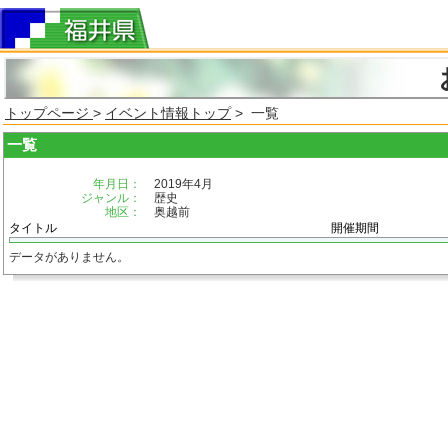
トップページ
>
イベント情報トップ
> 一覧
一覧
年月日：
2019年4月
ジャンル：
歴史
地区：
奥越前
タイトル
開催期間
データがありません。