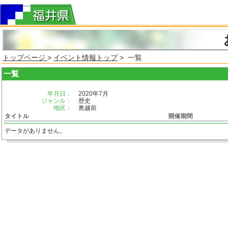
トップページ
>
イベント情報トップ
> 一覧
一覧
年月日：
2020年7月
ジャンル：
歴史
地区：
奥越前
タイトル
開催期間
データがありません。