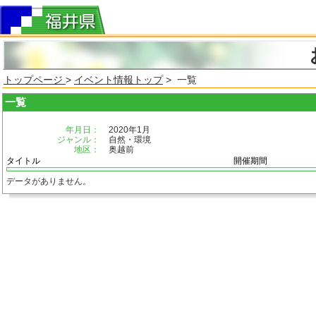
トップページ
>
イベント情報トップ
> 一覧
一覧
年月日：
2020年1月
ジャンル：
自然・環境
地区：
奥越前
タイトル
開催期間
データがありません。