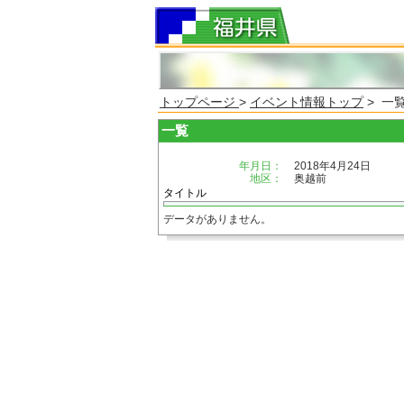
トップページ
>
イベント情報トップ
> 一
一覧
年月日：
2018年4月24日
地区：
奥越前
タイトル
データがありません。