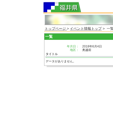
トップページ
>
イベント情報トップ
> 一
一覧
年月日：
2018年6月4日
地区：
奥越前
タイトル
データがありません。