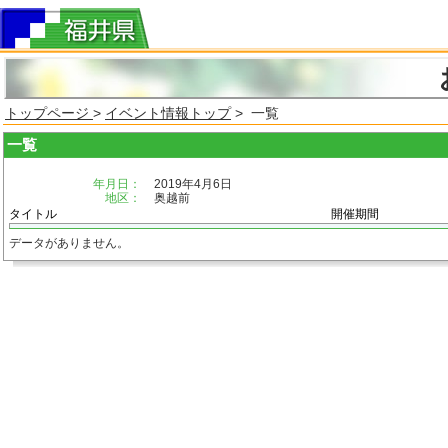
トップページ
>
イベント情報トップ
> 一覧
一覧
年月日：
2019年4月6日
地区：
奥越前
タイトル
開催期間
データがありません。