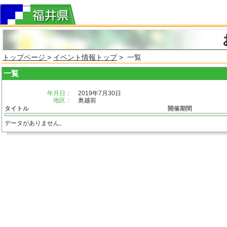
トップページ
>
イベント情報トップ
> 一覧
一覧
年月日：
2019年7月30日
地区：
奥越前
タイトル
開催期間
データがありません。