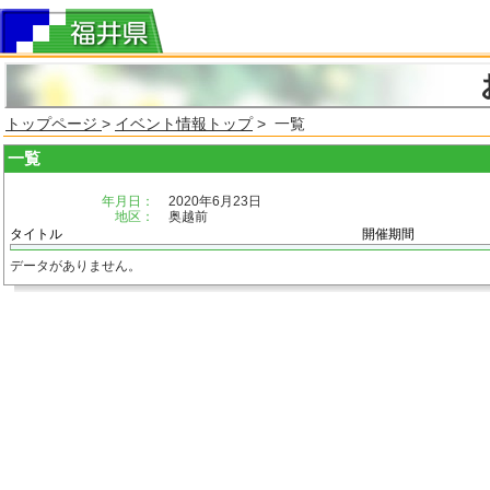
トップページ
>
イベント情報トップ
> 一覧
一覧
年月日：
2020年6月23日
地区：
奥越前
タイトル
開催期間
データがありません。