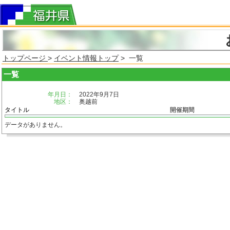
トップページ
>
イベント情報トップ
> 一覧
一覧
年月日：
2022年9月7日
地区：
奥越前
タイトル
開催期間
データがありません。