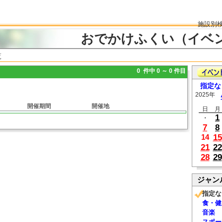
施設別
おでかけふくい（イベ
覧
0 件中 0 ～ 0 件目
指定な
2025年
開催期間
開催地
日
月
1
・
7
8
15
14
21
22
28
29
ジャン
指定な
食・健
音楽
スポー