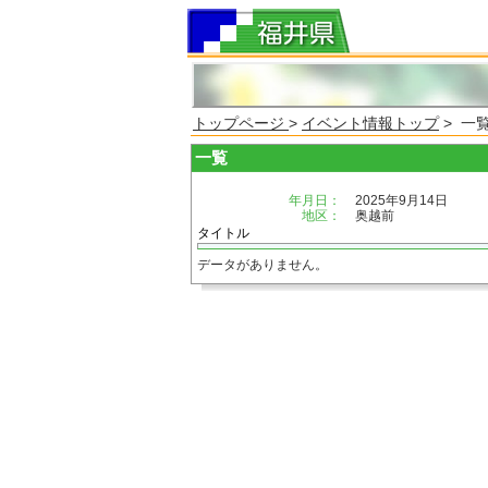
トップページ
>
イベント情報トップ
> 一
一覧
年月日：
2025年9月14日
地区：
奥越前
タイトル
データがありません。