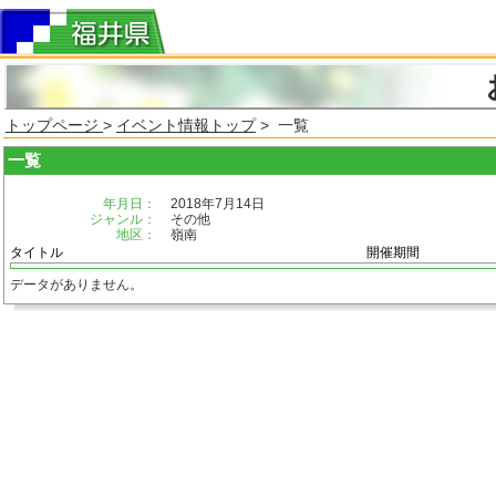
トップページ
>
イベント情報トップ
> 一覧
一覧
年月日：
2018年7月14日
ジャンル：
その他
地区：
嶺南
タイトル
開催期間
データがありません。