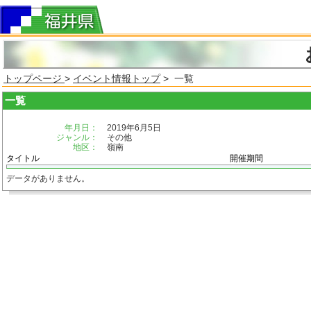
トップページ
>
イベント情報トップ
> 一覧
一覧
年月日：
2019年6月5日
ジャンル：
その他
地区：
嶺南
タイトル
開催期間
データがありません。