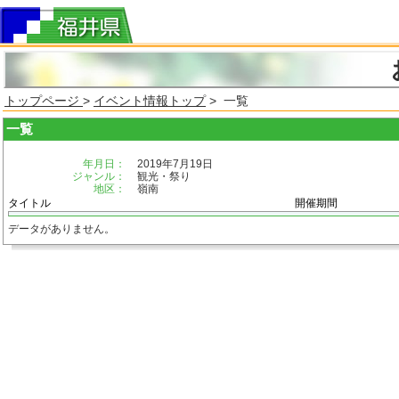
トップページ
>
イベント情報トップ
> 一覧
一覧
年月日：
2019年7月19日
ジャンル：
観光・祭り
地区：
嶺南
タイトル
開催期間
データがありません。