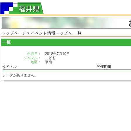
トップページ
>
イベント情報トップ
> 一覧
一覧
年月日：
2018年7月10日
ジャンル：
こども
地区：
嶺南
タイトル
開催期間
データがありません。