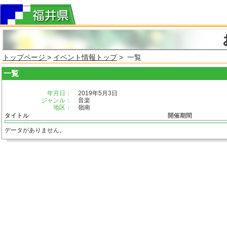
トップページ
>
イベント情報トップ
> 一覧
一覧
年月日：
2019年5月3日
ジャンル：
音楽
地区：
嶺南
タイトル
開催期間
データがありません。