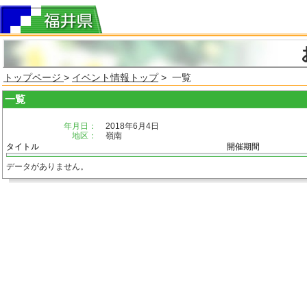
トップページ
>
イベント情報トップ
> 一覧
一覧
年月日：
2018年6月4日
地区：
嶺南
タイトル
開催期間
データがありません。