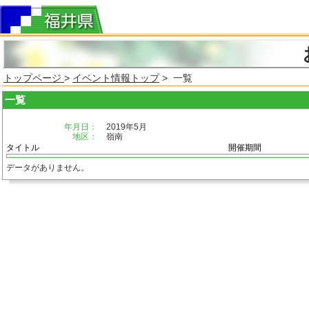
トップページ
>
イベント情報トップ
> 一覧
一覧
年月日：
2019年5月
地区：
嶺南
タイトル
開催期間
データがありません。