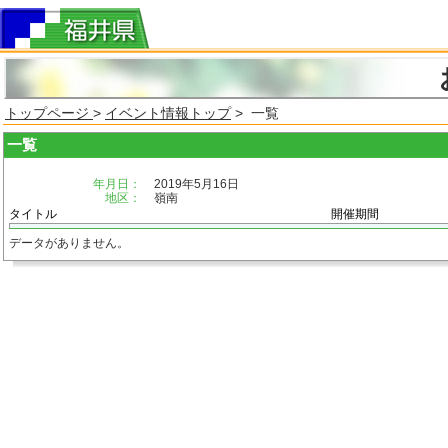
トップページ
>
イベント情報トップ
> 一覧
一覧
年月日：
2019年5月16日
地区：
嶺南
タイトル
開催期間
データがありません。